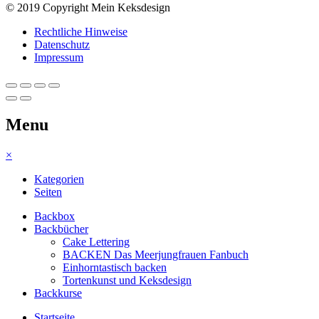
© 2019 Copyright Mein Keksdesign
Rechtliche Hinweise
Datenschutz
Impressum
Menu
×
Kategorien
Seiten
Backbox
Backbücher
Cake Lettering
BACKEN Das Meerjungfrauen Fanbuch
Einhorntastisch backen
Tortenkunst und Keksdesign
Backkurse
Startseite