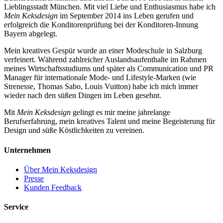
Lieblingsstadt München. Mit viel Liebe und Enthusiasmus habe ich
Mein Keksdesign
im September 2014 ins Leben gerufen und
erfolgreich die Konditorenprüfung bei der Konditoren-Innung
Bayern abgelegt.
Mein kreatives Gespür wurde an einer Modeschule in Salzburg
verfeinert. Während zahlreicher Auslandsaufenthalte im Rahmen
meines Wirtschaftsstudiums und später als Communication und PR
Manager für internationale Mode- und Lifestyle-Marken (wie
Strenesse, Thomas Sabo, Louis Vuitton) habe ich mich immer
wieder nach den süßen Dingen im Leben gesehnt.
Mit
Mein Keksdesign
gelingt es mir meine jahrelange
Berufserfahrung, mein kreatives Talent und meine Begeisterung für
Design und süße Köstlichkeiten zu vereinen.
Unternehmen
Über Mein Keksdesign
Presse
Kunden Feedback
Service