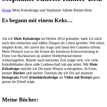
Home
Mein Keksdesign und Stephanie Juliette Rinner-Betz
Es begann mit einem Keks…
Als ich
Mein Keksdesign
im Herbst 2014 gründete, habe ich mich
nach den einfachen und süßen Dingen im Leben gesehnt. Wie einen
simplen Keks, der zuerst das Auge und dann den Gaumen erfreut.
Mein Wunsch war es die Kunst der kreativen Keksverzierung in
Form von Backkursen an andere Hobbybäcker/innen
weiterzugeben. Bereits nach kürzester Zeit zeigte sich, wie viele
Keksliebhaber diese süße Leidenschaft mit mir teilen. Mit
Mein
Keksdesign
möchte ich Dir mein Wissen weitergeben. In Form
meiner
Bücher
und meiner Tutorials die ich Dir auf meinem
Instagram
Profil
@meinkeksdesign
als
Video mit Rezept
ganz
genau im Detail zeige.
Meine Bücher: