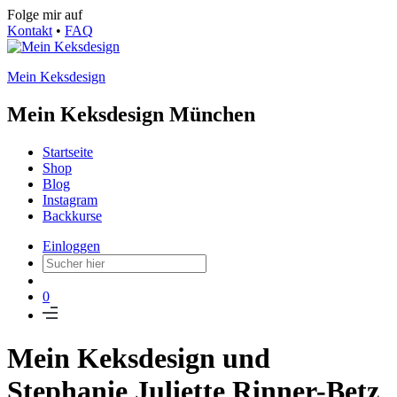
Folge mir auf
Kontakt
•
FAQ
Mein Keksdesign
Mein Keksdesign München
Startseite
Shop
Blog
Instagram
Backkurse
Einloggen
0
Mein Keksdesign und
Stephanie Juliette Rinner-Betz