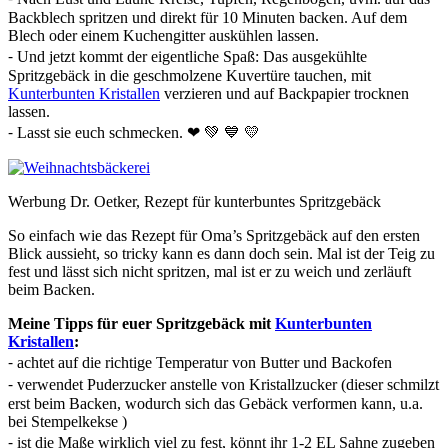
Backblech spritzen und direkt für 10 Minuten backen. Auf dem
Blech oder einem Kuchengitter auskühlen lassen.
⁃ Und jetzt kommt der eigentliche Spaß: Das ausgekühlte
Spritzgebäck in die geschmolzene Kuvertüre tauchen, mit
Kunterbunten Kristallen
verzieren und auf Backpapier trocknen
lassen.
⁃ Lasst sie euch schmecken. ❤ 💚 💙 💛
Werbung Dr. Oetker, Rezept für kunterbuntes Spritzgebäck
So einfach wie das Rezept für Oma’s Spritzgebäck auf den ersten
Blick aussieht, so tricky kann es dann doch sein. Mal ist der Teig zu
fest und lässt sich nicht spritzen, mal ist er zu weich und zerläuft
beim Backen.
Meine Tipps für euer Spritzgebäck mit
Kunterbunten
Kristallen
:
⁃ achtet auf die richtige Temperatur von Butter und Backofen
⁃ verwendet Puderzucker anstelle von Kristallzucker (dieser schmilzt
erst beim Backen, wodurch sich das Gebäck verformen kann, u.a.
bei Stempelkekse )
⁃ ist die Maße wirklich viel zu fest, könnt ihr 1-2 EL Sahne zugeben