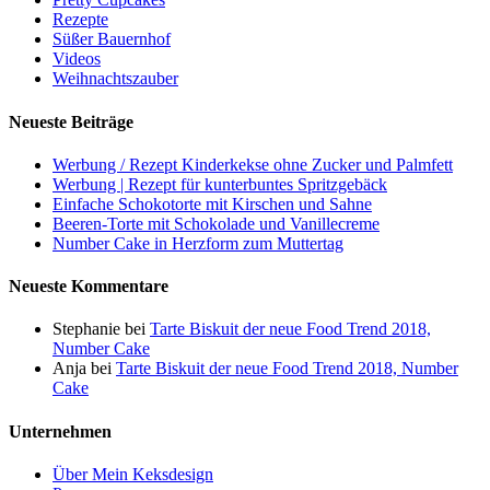
Rezepte
Süßer Bauernhof
Videos
Weihnachtszauber
Neueste Beiträge
Werbung / Rezept Kinderkekse ohne Zucker und Palmfett
Werbung | Rezept für kunterbuntes Spritzgebäck
Einfache Schokotorte mit Kirschen und Sahne
Beeren-Torte mit Schokolade und Vanillecreme
Number Cake in Herzform zum Muttertag
Neueste Kommentare
Stephanie
bei
Tarte Biskuit der neue Food Trend 2018,
Number Cake
Anja
bei
Tarte Biskuit der neue Food Trend 2018, Number
Cake
Unternehmen
Über Mein Keksdesign