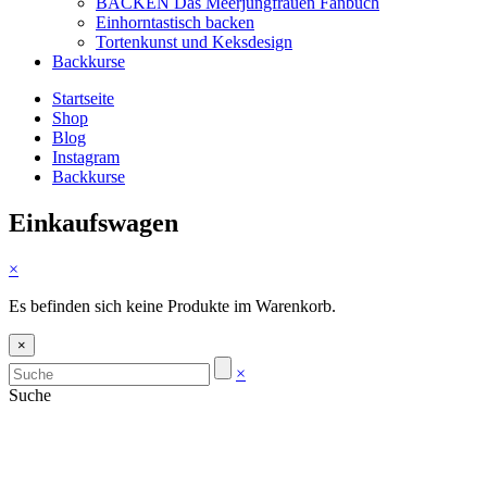
BACKEN Das Meerjungfrauen Fanbuch
Einhorntastisch backen
Tortenkunst und Keksdesign
Backkurse
Startseite
Shop
Blog
Instagram
Backkurse
Einkaufswagen
×
Es befinden sich keine Produkte im Warenkorb.
×
×
Suche