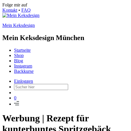
Folge mir auf
Kontakt
•
FAQ
Mein Keksdesign
Mein Keksdesign München
Startseite
Shop
Blog
Instagram
Backkurse
Einloggen
0
Werbung | Rezept für
kunterbuntes Spritzgebäck