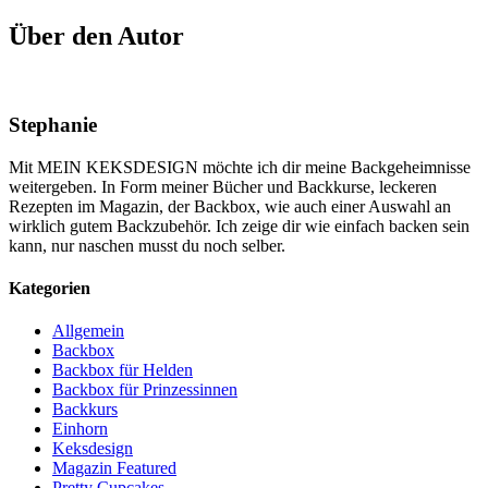
Über den Autor
Stephanie
Mit MEIN KEKSDESIGN möchte ich dir meine Backgeheimnisse
weitergeben. In Form meiner Bücher und Backkurse, leckeren
Rezepten im Magazin, der Backbox, wie auch einer Auswahl an
wirklich gutem Backzubehör. Ich zeige dir wie einfach backen sein
kann, nur naschen musst du noch selber.
Kategorien
Allgemein
Backbox
Backbox für Helden
Backbox für Prinzessinnen
Backkurs
Einhorn
Keksdesign
Magazin Featured
Pretty Cupcakes