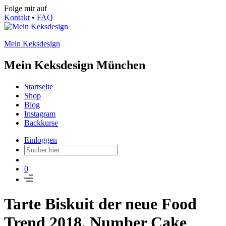
Folge mir auf
Kontakt
•
FAQ
Mein Keksdesign
Mein Keksdesign München
Startseite
Shop
Blog
Instagram
Backkurse
Einloggen
0
Tarte Biskuit der neue Food
Trend 2018, Number Cake