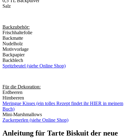
0,5 TL Backpulver
Salz
Backzubehör:
Frischhaltefolie
Backmatte
Nudelholz
Motivvorlage
Backpapier
Backblech
Spritzbeutel (siehe Online Shop)
Für die Dekoration:
Erdbeeren
Himbeeren
Meringue Kisses (ein tolles Rezept findet ihr HIER in meinem
Buch)
Mini-Marshmallows
Zuckerperlen (siehe Online Shop)
Anleitung für Tarte Biskuit der neue