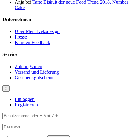
Anja
bei
Tarte Biskuit der neue Food Trend 2018, Number
Cake
Unternehmen
Über Mein Keksdesign
Presse
Kunden Feedback
Service
Zahlungsarten
Versand und Lieferung
Geschenkgutscheine
×
Einloggen
Registrieren