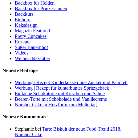
Backbox für Helden
Backbox für Prinzessinnen
Backkurs
Einhorn
Keksdesign
Magazin Featured
Pretty Cupcakes
Rezepte
Süßer Bauernhof
Videos
Weihnachtszauber
Neueste Beiträge
Werbung / Rezept Kinderkekse ohne Zucker und Palmfett
Werbung | Rezept für kunterbuntes Spritzgebäck
Einfache Schokotorte mit Kirschen und Sahne
Beeren-Torte mit Schokolade und Vanillecreme
Number Cake in Herzform zum Muttertag
Neueste Kommentare
Stephanie
bei
Tarte Biskuit der neue Food Trend 2018,
Number Cake