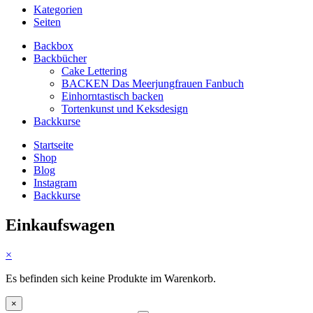
Kategorien
Seiten
Backbox
Backbücher
Cake Lettering
BACKEN Das Meerjungfrauen Fanbuch
Einhorntastisch backen
Tortenkunst und Keksdesign
Backkurse
Startseite
Shop
Blog
Instagram
Backkurse
Einkaufswagen
×
Es befinden sich keine Produkte im Warenkorb.
×