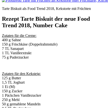
Tarte Biskuit als Food Trend 2018, Kekstorte mit Früchten
Rezept Tarte Biskuit der neue Food
Trend 2018, Number Cake
Zutaten für die Creme:
400 g Sahne
150 g Frischkäse (Doppelrahmstufe)
7 TL Sanapart
1 TL Vanilleextrakt
75 g Puderzucker
Zutaten für den Keksteig:
125 g Butter
1,5 TL Joghurt
1 Ei (M)
150 g Zucker
1 Päckchen Vanillezucker
250 g Mehl
50 g gemahlene Mandeln