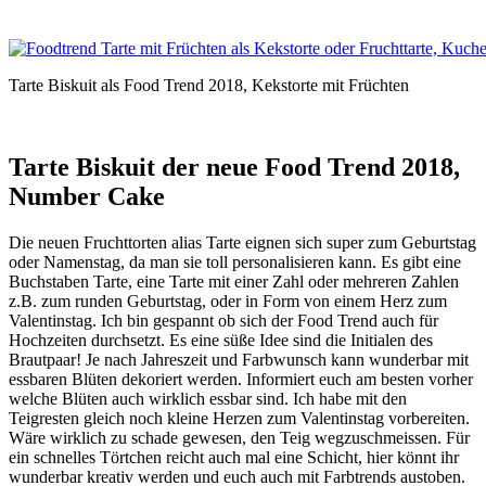
Tarte Biskuit als Food Trend 2018, Kekstorte mit Früchten
Tarte Biskuit der neue Food Trend 2018,
Number Cake
Die neuen Fruchttorten alias Tarte eignen sich super zum Geburtstag
oder Namenstag, da man sie toll personalisieren kann. Es gibt eine
Buchstaben Tarte, eine Tarte mit einer Zahl oder mehreren Zahlen
z.B. zum runden Geburtstag, oder in Form von einem Herz zum
Valentinstag. Ich bin gespannt ob sich der Food Trend auch für
Hochzeiten durchsetzt. Es eine süße Idee sind die Initialen des
Brautpaar! Je nach Jahreszeit und Farbwunsch kann wunderbar mit
essbaren Blüten dekoriert werden. Informiert euch am besten vorher
welche Blüten auch wirklich essbar sind. Ich habe mit den
Teigresten gleich noch kleine Herzen zum Valentinstag vorbereiten.
Wäre wirklich zu schade gewesen, den Teig wegzuschmeissen. Für
ein schnelles Törtchen reicht auch mal eine Schicht, hier könnt ihr
wunderbar kreativ werden und euch auch mit Farbtrends austoben.