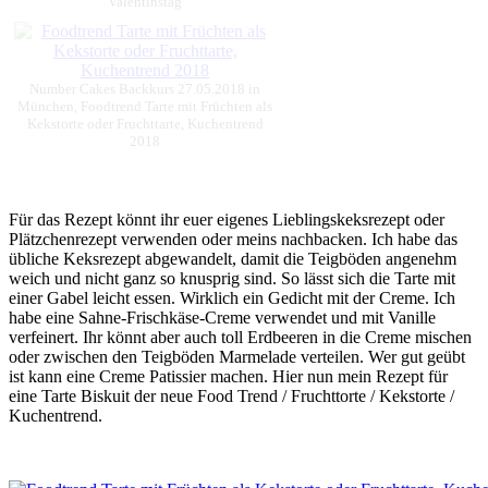
Valentinstag
Number Cakes Backkurs 27.05.2018 in
München, Foodtrend Tarte mit Früchten als
Kekstorte oder Fruchttarte, Kuchentrend
2018
Für das Rezept könnt ihr euer eigenes Lieblingskeksrezept oder
Plätzchenrezept verwenden oder meins nachbacken. Ich habe das
übliche Keksrezept abgewandelt, damit die Teigböden angenehm
weich und nicht ganz so knusprig sind. So lässt sich die Tarte mit
einer Gabel leicht essen. Wirklich ein Gedicht mit der Creme. Ich
habe eine Sahne-Frischkäse-Creme verwendet und mit Vanille
verfeinert. Ihr könnt aber auch toll Erdbeeren in die Creme mischen
oder zwischen den Teigböden Marmelade verteilen. Wer gut geübt
ist kann eine Creme Patissier machen. Hier nun mein Rezept für
eine Tarte Biskuit der neue Food Trend / Fruchttorte / Kekstorte /
Kuchentrend.