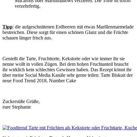
Macarons oder Marshmallows verzieren. Die Torte ist sofort
verzehrfertig.
Tipp
: die aufgeschnittenen Erdbeeren mit etwas Marillenmarmelade
bestreichen. Diese sorgt für einen schönen Glanz und die Früchte
schauen länger frisch aus.
Genießt die Tarte, Fruchttorte, Kekstorte oder wie immer ihr sie
nenne wollt in vollen Zügen. Bei dem hohen Fruchtanteil braucht
ihr wirklich kein schlechtes Gewissen haben. Das Rezept könnt ihr
über meine Social Media Kanäle sehr gerne teilen: Tarte Biskuit der
neue Food Trend 2018, Number Cake
Zuckersüße Grüße,
eure Stephanie