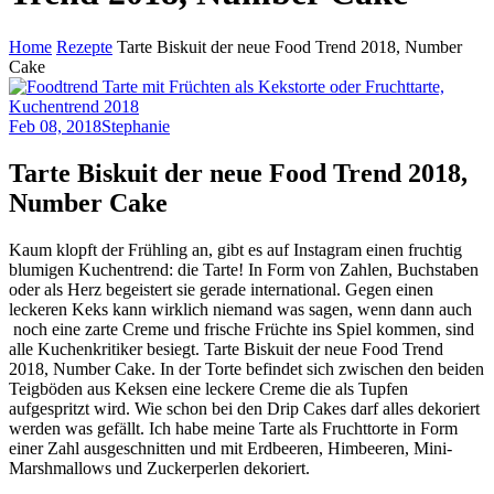
Home
Rezepte
Tarte Biskuit der neue Food Trend 2018, Number
Cake
Feb 08, 2018
Stephanie
Tarte Biskuit der neue Food Trend 2018,
Number Cake
Kaum klopft der Frühling an, gibt es auf Instagram einen fruchtig
blumigen Kuchentrend: die Tarte! In Form von Zahlen, Buchstaben
oder als Herz begeistert sie gerade international. Gegen einen
leckeren Keks kann wirklich niemand was sagen, wenn dann auch
noch eine zarte Creme und frische Früchte ins Spiel kommen, sind
alle Kuchenkritiker besiegt. Tarte Biskuit der neue Food Trend
2018, Number Cake. In der Torte befindet sich zwischen den beiden
Teigböden aus Keksen eine leckere Creme die als Tupfen
aufgespritzt wird. Wie schon bei den Drip Cakes darf alles dekoriert
werden was gefällt. Ich habe meine Tarte als Fruchttorte in Form
einer Zahl ausgeschnitten und mit Erdbeeren, Himbeeren, Mini-
Marshmallows und Zuckerperlen dekoriert.