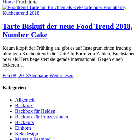
Home
Fruchttorte
Tarte Biskuit der neue Food Trend 2018,
Number Cake
Kaum klopft der Frühling an, gibt es auf Instagram einen fruchtig
blumigen Kuchentrend: die Tarte! In Form von Zahlen, Buchstaben
oder als Herz begeistert sie gerade international. Gegen einen
leckeren…
Feb 08, 2018
Stephanie
Weiter lesen
Kategorien
Allgemein
Backbox
Backbox für Helden
Backbox für Prinzessinnen
Backkurs
Einhorn
Keksdesign
Magazin Featured