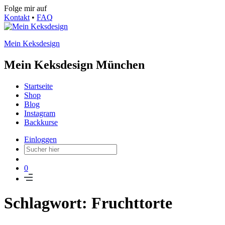
Folge mir auf
Kontakt
•
FAQ
Mein Keksdesign
Mein Keksdesign München
Startseite
Shop
Blog
Instagram
Backkurse
Einloggen
0
Schlagwort: Fruchttorte