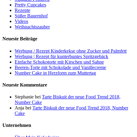
Pretty Cupcakes
Rezepte
Süßer Bauernhof
Videos
Weihnachtszauber
Neueste Beiträge
Werbung / Rezept Kinderkekse ohne Zucker und Palmfett
Werbung | Rezept für kunterbuntes Spritzgebäck
Einfache Schokotorte mit Kirschen und Sahne
Beeren-Torte mit Schokolade und Vanillecreme
Number Cake in Herzform zum Muttertag
Neueste Kommentare
Stephanie
bei
Tarte Biskuit der neue Food Trend 2018,
Number Cake
Anja
bei
Tarte Biskuit der neue Food Trend 2018, Number
Cake
Unternehmen