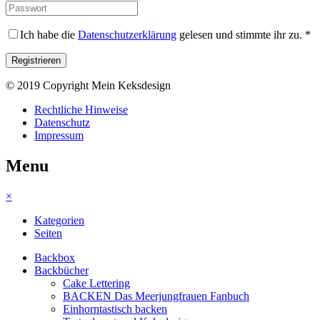
Ich habe die
Datenschutzerklärung
gelesen und stimmte ihr zu.
*
© 2019 Copyright Mein Keksdesign
Rechtliche Hinweise
Datenschutz
Impressum
Menu
×
Kategorien
Seiten
Backbox
Backbücher
Cake Lettering
BACKEN Das Meerjungfrauen Fanbuch
Einhorntastisch backen