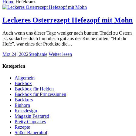
Home
Hefekranz
Leckeres Osterrezept Hefezopf mit Mohn
Auch wenn uns dieser Tage weniger nach buntem Trudel zu Ostern
ist, so darf es doch himmlisch gut aus der Küche duften. “Hol dir
Hefe”, war eines der Produkte die…
Mrz 24, 2022
Stephanie
Weiter lesen
Kategorien
Allgemein
Backbox
Backbox für Helden
Backbox für Prinzessinnen
Backkurs
Einhorn
Keksdesign
Magazin Featured
Pretty Cupcakes
Rezepte
Süßer Bauernhof