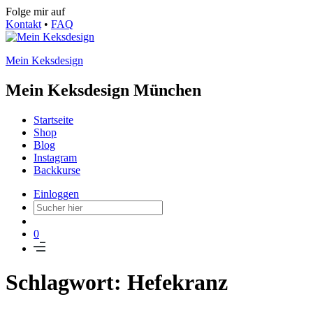
Folge mir auf
Kontakt
•
FAQ
Mein Keksdesign
Mein Keksdesign München
Startseite
Shop
Blog
Instagram
Backkurse
Einloggen
0
Schlagwort: Hefekranz