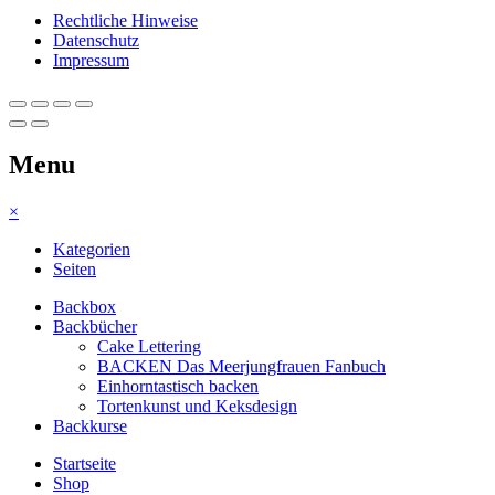
Rechtliche Hinweise
Datenschutz
Impressum
Menu
×
Kategorien
Seiten
Backbox
Backbücher
Cake Lettering
BACKEN Das Meerjungfrauen Fanbuch
Einhorntastisch backen
Tortenkunst und Keksdesign
Backkurse
Startseite
Shop