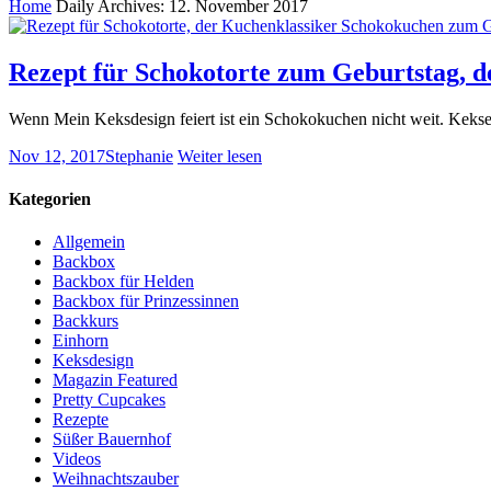
Home
Daily Archives: 12. November 2017
Rezept für Schokotorte zum Geburtstag, d
Wenn Mein Keksdesign feiert ist ein Schokokuchen nicht weit. Kekse
Nov 12, 2017
Stephanie
Weiter lesen
Kategorien
Allgemein
Backbox
Backbox für Helden
Backbox für Prinzessinnen
Backkurs
Einhorn
Keksdesign
Magazin Featured
Pretty Cupcakes
Rezepte
Süßer Bauernhof
Videos
Weihnachtszauber