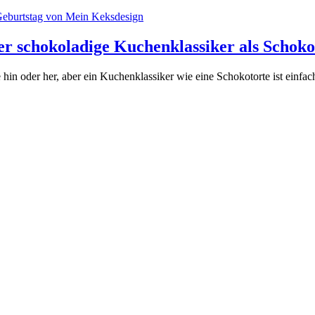
er schokoladige Kuchenklassiker als Schok
 hin oder her, aber ein Kuchenklassiker wie eine Schokotorte ist einf