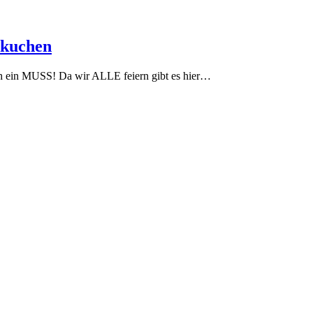
okuchen
ach ein MUSS! Da wir ALLE feiern gibt es hier…