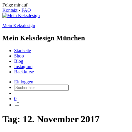
Folge mir auf
Kontakt
•
FAQ
Mein Keksdesign
Mein Keksdesign München
Startseite
Shop
Blog
Instagram
Backkurse
Einloggen
0
Tag: 12. November 2017