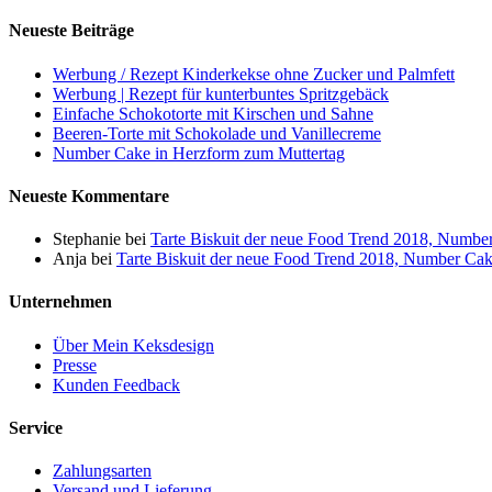
Neueste Beiträge
Werbung / Rezept Kinderkekse ohne Zucker und Palmfett
Werbung | Rezept für kunterbuntes Spritzgebäck
Einfache Schokotorte mit Kirschen und Sahne
Beeren-Torte mit Schokolade und Vanillecreme
Number Cake in Herzform zum Muttertag
Neueste Kommentare
Stephanie
bei
Tarte Biskuit der neue Food Trend 2018, Numbe
Anja
bei
Tarte Biskuit der neue Food Trend 2018, Number Ca
Unternehmen
Über Mein Keksdesign
Presse
Kunden Feedback
Service
Zahlungsarten
Versand und Lieferung