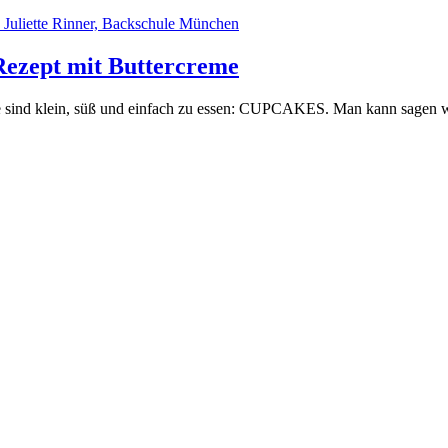
Rezept mit Buttercreme
e sind klein, süß und einfach zu essen: CUPCAKES. Man kann sagen wa