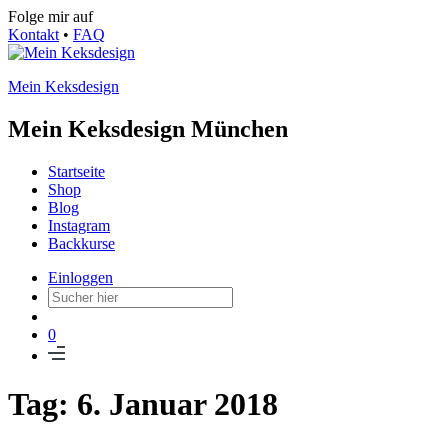
Folge mir auf
Kontakt
•
FAQ
Mein Keksdesign
Mein Keksdesign München
Startseite
Shop
Blog
Instagram
Backkurse
Einloggen
0
Tag: 6. Januar 2018