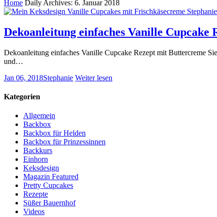
Home
Daily Archives: 6. Januar 2018
Dekoanleitung einfaches Vanille Cupcake 
Dekoanleitung einfaches Vanille Cupcake Rezept mit Buttercreme Si
und…
Jan 06, 2018
Stephanie
Weiter lesen
Kategorien
Allgemein
Backbox
Backbox für Helden
Backbox für Prinzessinnen
Backkurs
Einhorn
Keksdesign
Magazin Featured
Pretty Cupcakes
Rezepte
Süßer Bauernhof
Videos