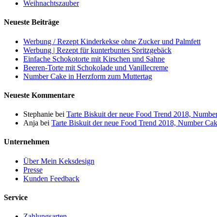
Weihnachtszauber
Neueste Beiträge
Werbung / Rezept Kinderkekse ohne Zucker und Palmfett
Werbung | Rezept für kunterbuntes Spritzgebäck
Einfache Schokotorte mit Kirschen und Sahne
Beeren-Torte mit Schokolade und Vanillecreme
Number Cake in Herzform zum Muttertag
Neueste Kommentare
Stephanie
bei
Tarte Biskuit der neue Food Trend 2018, Numbe
Anja
bei
Tarte Biskuit der neue Food Trend 2018, Number Ca
Unternehmen
Über Mein Keksdesign
Presse
Kunden Feedback
Service
Zahlungsarten