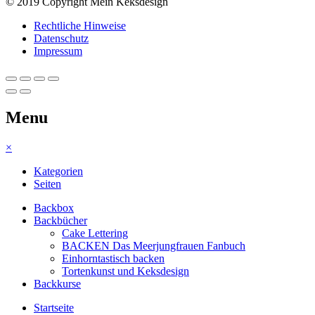
© 2019 Copyright Mein Keksdesign
Rechtliche Hinweise
Datenschutz
Impressum
Menu
×
Kategorien
Seiten
Backbox
Backbücher
Cake Lettering
BACKEN Das Meerjungfrauen Fanbuch
Einhorntastisch backen
Tortenkunst und Keksdesign
Backkurse
Startseite