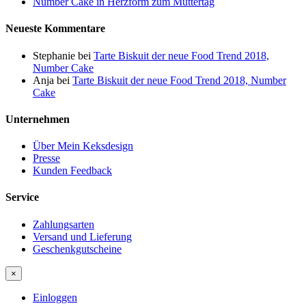
Number Cake in Herzform zum Muttertag
Neueste Kommentare
Stephanie
bei
Tarte Biskuit der neue Food Trend 2018,
Number Cake
Anja
bei
Tarte Biskuit der neue Food Trend 2018, Number
Cake
Unternehmen
Über Mein Keksdesign
Presse
Kunden Feedback
Service
Zahlungsarten
Versand und Lieferung
Geschenkgutscheine
×
Einloggen