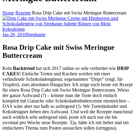
Home
Rezepte
Rosa Drip Cake mit Swiss Meringue Buttercream
Jan 28, 2018
Stephanie
Rosa Drip Cake mit Swiss Meringue
Buttercream
Kein
Backtrend
hat sich 2017 online so sehr verbreitet wie
DRIP
CAKES
! Einfache Torten und Kuchen werden mit einer
verlaufende Schokoladenglasur, sogenannten “Drips” (engl. für
Tropfen), zum absoluten Hingucker. Ich zeige euch heute ein Rezept
für einen Rosa Drip Cake mit Swiss Meringue Buttercream. Wieso
der ganze Aufwand (?) – könnte man die Torte doch einfach
komplett mit Ganache oder Schokoladenbuttercreme einstreichen –
DAS wäre aber nur halb so aufregend (!). Wir Tortenkünstler und
Keksdesigner lieben den Aufwand. Und weil die Rezepte manchmal
auch wirklich sehr aufregend sind, poste ich auch nur ein bis
zweimal pro Woche neue Rezepte. Tja, hätte ich mir lieber mal ein
einfacheres Thema zum Posten aussuchen sollen (urrrggsss).