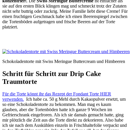
konzentrier
t. Die
Swiss Meringue Buttercreme
ist einfacher als
sie auf den ersten Blick klingen mag und schmeckt trotz der Zutaten
nicht sehr buttrig oder zuckrig. Meine Familie liebt diese Creme! Für
einen fruchtigen Geschmack habe ich einen Beerenspiegel zwischen
die Tortenböden aufgetragen und frische Beeren auf der Torte
platziert.
Schokoladentorte mit Swiss Meringue Buttercream und Himbeeren
Schritt für Schritt zur Drip Cake
Traumtorte
Für die Torte könnt ihr das Rezept der Fondant Torte HIER
verwenden.
Ich habe ca. 50 g Mehl durch Kakaopulver ersetzt, um
so eine Schokoladentorte zu bekommen. Man mag es kaum
glauben, aber die Tortenböden hatte ich ganze 9 Wochen im
Gefrierschrank eingefroren. Als ich sie damals gemacht hatte, ging
mir plötzlich die Zeit aus die Torte direkt zu dekorieren. Also habe
ich sie nach dem Auskühlen einzeln in Frischhaltefolie verpackt und