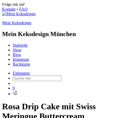
Folge mir auf
Kontakt
•
FAQ
Mein Keksdesign
Mein Keksdesign München
Startseite
Shop
Blog
Instagram
Backkurse
Einloggen
0
Rosa Drip Cake mit Swiss
Meringue Buttercream