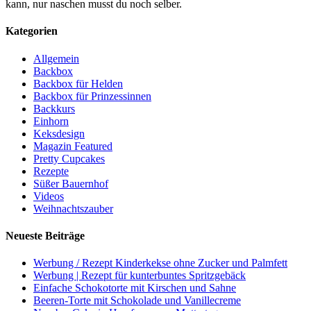
kann, nur naschen musst du noch selber.
Kategorien
Allgemein
Backbox
Backbox für Helden
Backbox für Prinzessinnen
Backkurs
Einhorn
Keksdesign
Magazin Featured
Pretty Cupcakes
Rezepte
Süßer Bauernhof
Videos
Weihnachtszauber
Neueste Beiträge
Werbung / Rezept Kinderkekse ohne Zucker und Palmfett
Werbung | Rezept für kunterbuntes Spritzgebäck
Einfache Schokotorte mit Kirschen und Sahne
Beeren-Torte mit Schokolade und Vanillecreme