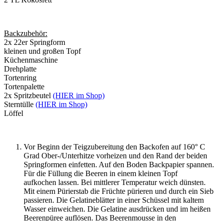
Backzubehör:
2x 22er Springform
kleinen und großen Topf
Küchenmaschine
Drehplatte
Tortenring
Tortenpalette
2x Spritzbeutel
(HIER im Shop)
Sterntülle
(HIER im Shop)
Löffel
Vor Beginn der Teigzubereitung den Backofen auf 160° C
Grad Ober-/Unterhitze vorheizen und den Rand der beiden
Springformen einfetten. Auf den Boden Backpapier spannen.
Für die Füllung die Beeren in einem kleinen Topf
aufkochen lassen. Bei mittlerer Temperatur weich dünsten.
Mit einem Pürierstab die Früchte pürieren und durch ein Sieb
passieren. Die Gelatineblätter in einer Schüssel mit kaltem
Wasser einweichen. Die Gelatine ausdrücken und im heißen
Beerenpüree auflösen. Das Beerenmousse in den