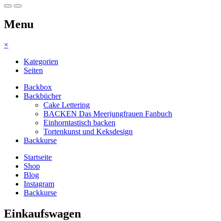
Menu
×
Kategorien
Seiten
Backbox
Backbücher
Cake Lettering
BACKEN Das Meerjungfrauen Fanbuch
Einhorntastisch backen
Tortenkunst und Keksdesign
Backkurse
Startseite
Shop
Blog
Instagram
Backkurse
Einkaufswagen