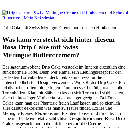
Drip Cake mit Swiss Meringue Creme und frischen Himbeeren
Was kann versteckt sich hinter diesem
Rosa Drip Cake mit Swiss
Meringue Buttercremem?
Der sagenumwobene Drip Cake versteckt im Inneren eigentlich eine
stink normale Torte. Denn wer einmal sein Lieblingsrezept für den
perfekten Tortenboden entdeckt hat, kann dieses für die
unterschiedlichsten Design verwenden. Wie z.B. der Drip Cake. Für
relativ hohe Torten mit geringem Durchmesser benötigt man stabile
Tortenböden. Klar, mit Stäbchen lassen sich Torten toll stabilisieren,
aber ein bröseliger Mürbeteig ist da weniger geeignet. Bei Drip
Cakes kann man der Phantasie freien Lauf lassen und so ziemlich
alles darauf dekorieren was man zu Hause findet. Lollies und
Meringue Kisses, Macarons und Eistüten, Baiser und Früchte. Ich
habe mir heute ein relativ
schlichtes Design für meinen Rosa Drip
Cake
ausgesucht und habe mich lieber
auf die Creme