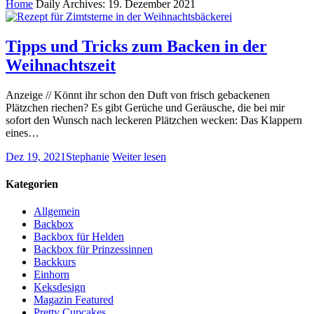
Home
Daily Archives: 19. Dezember 2021
Tipps und Tricks zum Backen in der
Weihnachtszeit
Anzeige // Könnt ihr schon den Duft von frisch gebackenen
Plätzchen riechen? Es gibt Gerüche und Geräusche, die bei mir
sofort den Wunsch nach leckeren Plätzchen wecken: Das Klappern
eines…
Dez 19, 2021
Stephanie
Weiter lesen
Kategorien
Allgemein
Backbox
Backbox für Helden
Backbox für Prinzessinnen
Backkurs
Einhorn
Keksdesign
Magazin Featured
Pretty Cupcakes