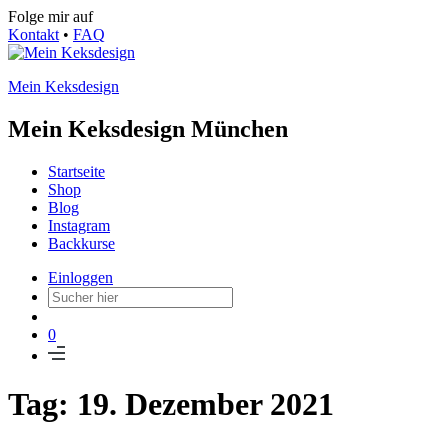
Folge mir auf
Kontakt
•
FAQ
Mein Keksdesign
Mein Keksdesign München
Startseite
Shop
Blog
Instagram
Backkurse
Einloggen
0
Tag: 19. Dezember 2021