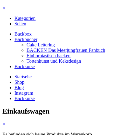
×
Kategorien
Seiten
Backbox
Backbücher
Cake Lettering
BACKEN Das Meerjungfrauen Fanbuch
Einhorntastisch backen
Tortenkunst und Keksdesign
Backkurse
Startseite
Shop
Blog
Instagram
Backkurse
Einkaufswagen
×
Es befinden sich keine Produkte im Warenkorb.