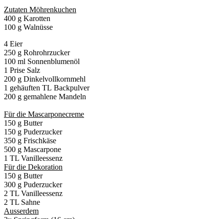
Zutaten Möhrenkuchen
400
g
Karotten
100 g Walnüsse
4
Eier
250
g
Rohrohrzucker
100
ml
Sonnenblumenöl
1
Prise
Salz
200
g
Dinkelvollkornmehl
1 gehäuften TL
Backpulver
200
g gemahlene
Mandeln
Für die Mascarponecreme
150 g Butter
150 g Puderzucker
350 g Frischkäse
500 g Mascarpone
1 TL Vanilleessenz
Für die Dekoration
150 g Butter
300 g Puderzucker
2 TL Vanilleessenz
2 TL Sahne
Ausserdem