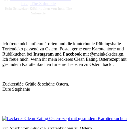
Echt Schweizer Rüblikuchen von Insa, The
Salonette
Ich freue mich auf eure Torten und die kunterbunte frühlingshafte
Tortendeko passend zu Ostern. Postet gerne eure Karottentorte und
Rüblikuchen bei
Instagram
und
Facebook
mit @meinkeksdesign.
Ich freue mich, wenn ihr mein leckeres Clean Eating Osterrezept mit
gesundem Karottenkuchen für eure Liebsten zu Ostern backt.
Zuckersüße Grüße & schöne Ostern,
Eure Stephanie
Ein Stück vom Glück: Karottenkuchen zu Ostern