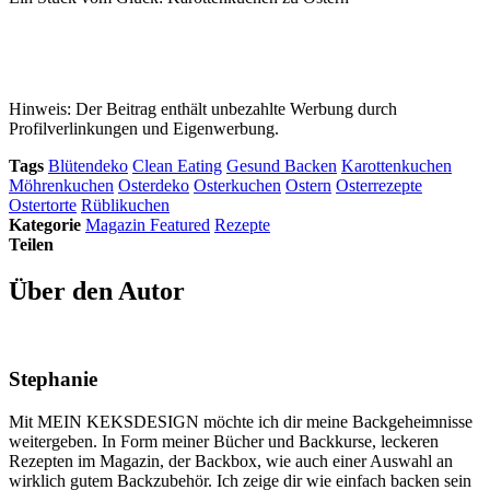
Hinweis: Der Beitrag enthält unbezahlte Werbung durch
Profilverlinkungen und Eigenwerbung.
Tags
Blütendeko
Clean Eating
Gesund Backen
Karottenkuchen
Möhrenkuchen
Osterdeko
Osterkuchen
Ostern
Osterrezepte
Ostertorte
Rüblikuchen
Kategorie
Magazin Featured
Rezepte
Teilen
Über den Autor
Stephanie
Mit MEIN KEKSDESIGN möchte ich dir meine Backgeheimnisse
weitergeben. In Form meiner Bücher und Backkurse, leckeren
Rezepten im Magazin, der Backbox, wie auch einer Auswahl an
wirklich gutem Backzubehör. Ich zeige dir wie einfach backen sein