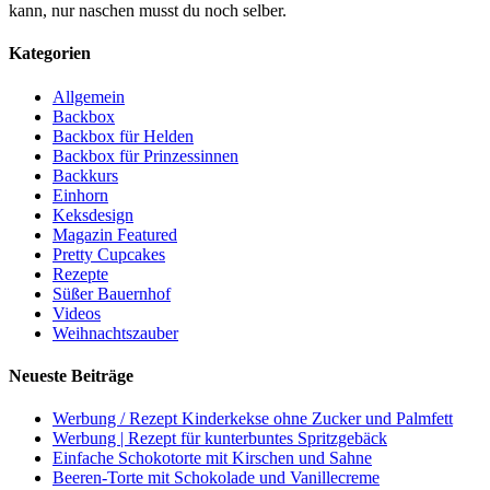
kann, nur naschen musst du noch selber.
Kategorien
Allgemein
Backbox
Backbox für Helden
Backbox für Prinzessinnen
Backkurs
Einhorn
Keksdesign
Magazin Featured
Pretty Cupcakes
Rezepte
Süßer Bauernhof
Videos
Weihnachtszauber
Neueste Beiträge
Werbung / Rezept Kinderkekse ohne Zucker und Palmfett
Werbung | Rezept für kunterbuntes Spritzgebäck
Einfache Schokotorte mit Kirschen und Sahne
Beeren-Torte mit Schokolade und Vanillecreme