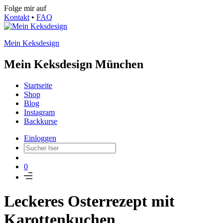
Folge mir auf
Kontakt
•
FAQ
Mein Keksdesign
Mein Keksdesign München
Startseite
Shop
Blog
Instagram
Backkurse
Einloggen
0
Leckeres Osterrezept mit
Karottenkuchen