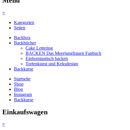
Menu
×
Kategorien
Seiten
Backbox
Backbücher
Cake Lettering
BACKEN Das Meerjungfrauen Fanbuch
Einhorntastisch backen
Tortenkunst und Keksdesign
Backkurse
Startseite
Shop
Blog
Instagram
Backkurse
Einkaufswagen
×