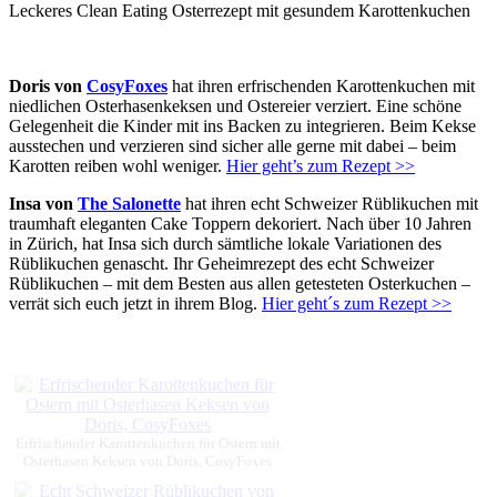
Leckeres Clean Eating Osterrezept mit gesundem Karottenkuchen
Doris von
CosyFoxes
hat ihren erfrischenden Karottenkuchen mit
niedlichen Osterhasenkeksen und Ostereier verziert. Eine schöne
Gelegenheit die Kinder mit ins Backen zu integrieren. Beim Kekse
ausstechen und verzieren sind sicher alle gerne mit dabei – beim
Karotten reiben wohl weniger.
Hier geht’s zum Rezept >>
Insa von
The Salonette
hat ihren echt Schweizer Rüblikuchen mit
traumhaft eleganten Cake Toppern dekoriert. Nach über 10 Jahren
in Zürich, hat Insa sich durch sämtliche lokale Variationen des
Rüblikuchen genascht. Ihr Geheimrezept des echt Schweizer
Rüblikuchen – mit dem Besten aus allen getesteten Osterkuchen –
verrät sich euch jetzt in ihrem Blog.
Hier geht´s zum Rezept >>
Erfrischender Karottenkuchen für Ostern mit
Osterhasen Keksen von Doris, CosyFoxes