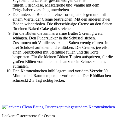
zugeben und zu einer geschmeidigen Creme
rühren. Frischkäse, Mascarpone und Vanille mit dem
Teigschaber vorsichtig unterheben.
Den untersten Boden auf eine Tortenplatte legen und mit
einem Viertel der Creme bestreichen. Mit den anderen zwei
Böden wiederholen. Die überschüssige Creme an den Seiten
für einen Naked Cake glatt streichen.
Für die Blüten die zimmerwarme Butter 5 cremig weiß
schlagen. Den Puderzucker in die Schüssel sieben.
Zusammen mit Vanilleessenz und Sahen cremig rühren. In
drei Schüssel aufteilen und einfärben. Die Cremes jeweils in
einen Spritzbeutel mit Sterntülle füllen und die Torte
bespritzen. Für die kleinen Blüten Tupfen aufspritzen, für die
großen Blüten von innen nach außen ein Schneckenhaus
aufmalen.
Den Karottenkuchen kühl lagern und vor dem Verzehr 30
Minuten bei Raumtemperatur vorbereiten. Der Rüblikuchen
schmeckt 2-3 Tag richtig lecker.
Leckere Osterrezepte für Ostern