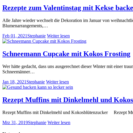
Rezepte zum Valentinstag mit Kekse back
Alle Jahre wieder wechselt die Dekoration im Januar von weihnachtlic
Blumenarrangements,…
Feb 01, 2021
Stephanie
Weiter lesen
Schneemann Cupcake mit Kokos Frosting
Wer hätte gedacht, dass uns ausgerechnet dieser Winter mit einer tra
Schneemänner…
Jan 18, 2021
Stephanie
Weiter lesen
Rezept Muffins mit Dinkelmehl und Kokos
Rezept Muffins mit Dinkelmehl und Kokosblütenzucker Rezept M
Mrz 31, 2019
Stephanie
Weiter lesen