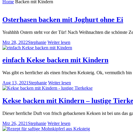
Home
Backen mit Kindern
Osterhasen backen mit Joghurt ohne Ei
Yeahhhh Ostern steht vor der Tür! Nach Weihnachten die schönste Z
Mrz 28, 2022
Stephanie
Weiter lesen
einfach Kekse backen mit Kindern
Was gibt es herrlicher als einen frischen Keksteig. Ok, vermutlich bi
Aug 13, 2021
Stephanie
Weiter lesen
Kekse backen mit Kindern – lustige Tierk
Dieser herrliche Duft von frisch gebackenen Keksen ist bei uns das
Mrz 26, 2021
Stephanie
Weiter lesen