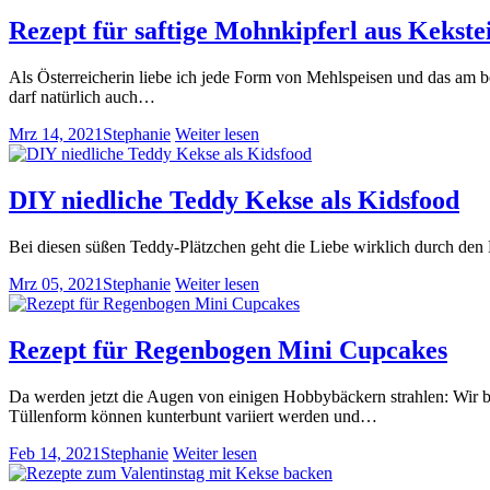
Rezept für saftige Mohnkipferl aus Kekste
Als Österreicherin liebe ich jede Form von Mehlspeisen und das am 
darf natürlich auch…
Mrz 14, 2021
Stephanie
Weiter lesen
DIY niedliche Teddy Kekse als Kidsfood
Bei diesen süßen Teddy-Plätzchen geht die Liebe wirklich durch de
Mrz 05, 2021
Stephanie
Weiter lesen
Rezept für Regenbogen Mini Cupcakes
Da werden jetzt die Augen von einigen Hobbybäckern strahlen: W
Tüllenform können kunterbunt variiert werden und…
Feb 14, 2021
Stephanie
Weiter lesen