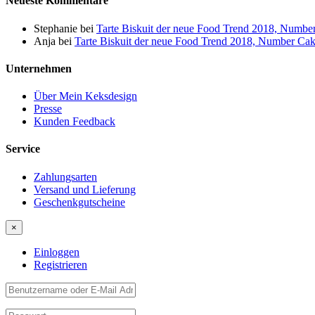
Neueste Kommentare
Stephanie
bei
Tarte Biskuit der neue Food Trend 2018, Numbe
Anja
bei
Tarte Biskuit der neue Food Trend 2018, Number Ca
Unternehmen
Über Mein Keksdesign
Presse
Kunden Feedback
Service
Zahlungsarten
Versand und Lieferung
Geschenkgutscheine
×
Einloggen
Registrieren