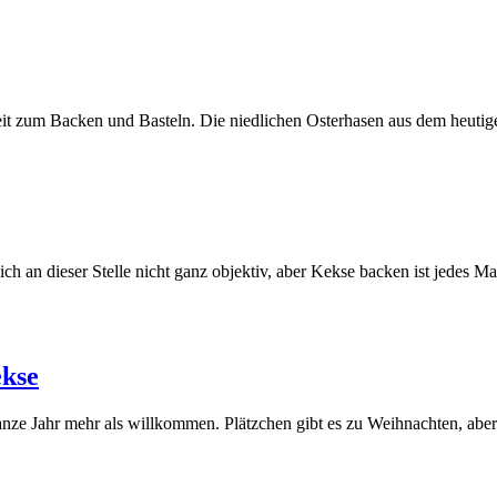
eit zum Backen und Basteln. Die niedlichen Osterhasen aus dem heut
n ich an dieser Stelle nicht ganz objektiv, aber Kekse backen ist jedes
ekse
 ganze Jahr mehr als willkommen. Plätzchen gibt es zu Weihnachten, a