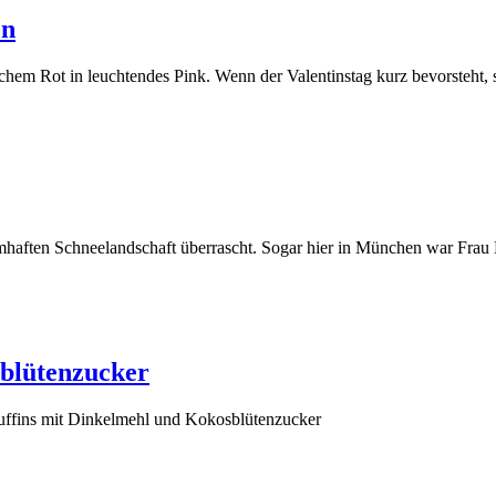
en
hem Rot in leuchtendes Pink. Wenn der Valentinstag kurz bevorsteht, s
umhaften Schneelandschaft überrascht. Sogar hier in München war Frau 
blütenzucker
uffins mit Dinkelmehl und Kokosblütenzucker