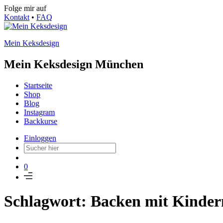
Folge mir auf
Kontakt
•
FAQ
Mein Keksdesign
Mein Keksdesign München
Startseite
Shop
Blog
Instagram
Backkurse
Einloggen
0
Schlagwort: Backen mit Kinder