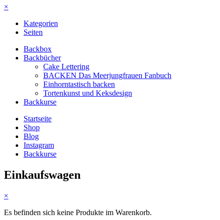
×
Kategorien
Seiten
Backbox
Backbücher
Cake Lettering
BACKEN Das Meerjungfrauen Fanbuch
Einhorntastisch backen
Tortenkunst und Keksdesign
Backkurse
Startseite
Shop
Blog
Instagram
Backkurse
Einkaufswagen
×
Es befinden sich keine Produkte im Warenkorb.