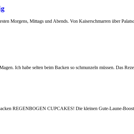
ig
besten Morgens, Mittags und Abends. Von Kaiserschmarren über Palats
n Magen. Ich habe selten beim Backen so schmunzeln müssen. Das Reze
ir backen REGENBOGEN CUPCAKES! Die kleinen Gute-Laune-Booster las