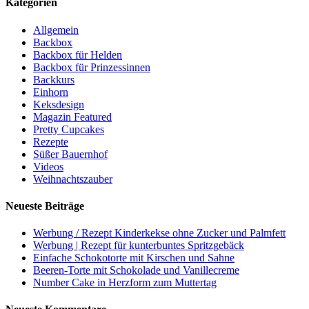
Kategorien
Allgemein
Backbox
Backbox für Helden
Backbox für Prinzessinnen
Backkurs
Einhorn
Keksdesign
Magazin Featured
Pretty Cupcakes
Rezepte
Süßer Bauernhof
Videos
Weihnachtszauber
Neueste Beiträge
Werbung / Rezept Kinderkekse ohne Zucker und Palmfett
Werbung | Rezept für kunterbuntes Spritzgebäck
Einfache Schokotorte mit Kirschen und Sahne
Beeren-Torte mit Schokolade und Vanillecreme
Number Cake in Herzform zum Muttertag