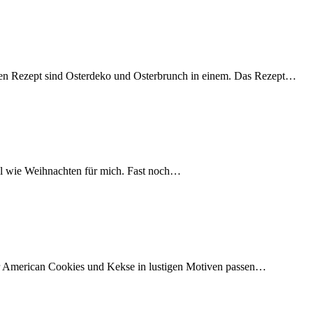
igen Rezept sind Osterdeko und Osterbrunch in einem. Das Rezept…
 Mal wie Weihnachten für mich. Fast noch…
ber American Cookies und Kekse in lustigen Motiven passen…