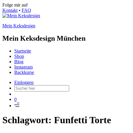
Folge mir auf
Kontakt
•
FAQ
Mein Keksdesign
Mein Keksdesign München
Startseite
Shop
Blog
Instagram
Backkurse
Einloggen
0
Schlagwort: Funfetti Torte