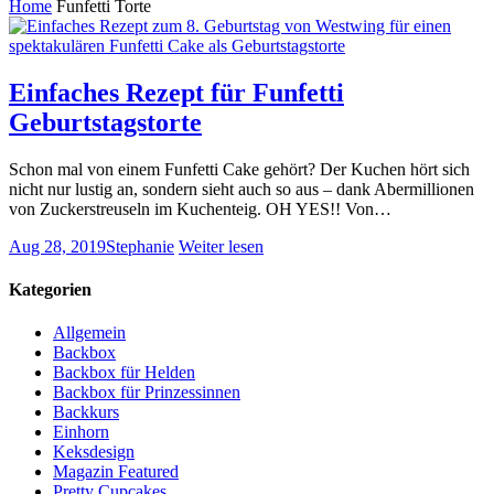
Home
Funfetti Torte
Einfaches Rezept für Funfetti
Geburtstagstorte
Schon mal von einem Funfetti Cake gehört? Der Kuchen hört sich
nicht nur lustig an, sondern sieht auch so aus – dank Abermillionen
von Zuckerstreuseln im Kuchenteig. OH YES!! Von…
Aug 28, 2019
Stephanie
Weiter lesen
Kategorien
Allgemein
Backbox
Backbox für Helden
Backbox für Prinzessinnen
Backkurs
Einhorn
Keksdesign
Magazin Featured
Pretty Cupcakes