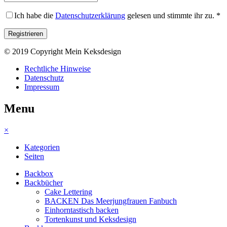
Ich habe die
Datenschutzerklärung
gelesen und stimmte ihr zu.
*
© 2019 Copyright Mein Keksdesign
Rechtliche Hinweise
Datenschutz
Impressum
Menu
×
Kategorien
Seiten
Backbox
Backbücher
Cake Lettering
BACKEN Das Meerjungfrauen Fanbuch
Einhorntastisch backen
Tortenkunst und Keksdesign