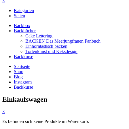
×
Kategorien
Seiten
Backbox
Backbücher
Cake Lettering
BACKEN Das Meerjungfrauen Fanbuch
Einhorntastisch backen
Tortenkunst und Keksdesign
Backkurse
Startseite
Shop
Blog
Instagram
Backkurse
Einkaufswagen
×
Es befinden sich keine Produkte im Warenkorb.