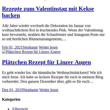
Rezepte zum Valentinstag mit Kekse
backen
Alle Jahre wieder wechselt die Dekoration im Januar von
weihnachtlichem Rot in leuchtendes Pink. Wenn der Valentinstag
kurz bevorsteht, strahlen die Schaufenster und Instagram Posts nur
so mit herrlichen Blumenarrangements,…
Feb 01, 2021
Stephanie
Weiter lesen
Plätzchen Rezept für Linzer Augen
Es geht wieder los: die himmlische Weihnachtsbäckerei! Wie ich
mich freue. Ich habe so leckere Rezepte für euch in meinem Blog
vorbereitet. Den ganzen Dezember über, gibt es für euch…
Dez 01, 2019
Stephanie
Weiter lesen
Kategorien
Allgemein