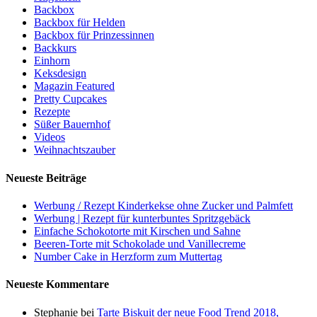
Backbox
Backbox für Helden
Backbox für Prinzessinnen
Backkurs
Einhorn
Keksdesign
Magazin Featured
Pretty Cupcakes
Rezepte
Süßer Bauernhof
Videos
Weihnachtszauber
Neueste Beiträge
Werbung / Rezept Kinderkekse ohne Zucker und Palmfett
Werbung | Rezept für kunterbuntes Spritzgebäck
Einfache Schokotorte mit Kirschen und Sahne
Beeren-Torte mit Schokolade und Vanillecreme
Number Cake in Herzform zum Muttertag
Neueste Kommentare
Stephanie
bei
Tarte Biskuit der neue Food Trend 2018,