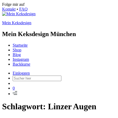
Folge mir auf
Kontakt
•
FAQ
Mein Keksdesign
Mein Keksdesign München
Startseite
Shop
Blog
Instagram
Backkurse
Einloggen
0
Schlagwort: Linzer Augen