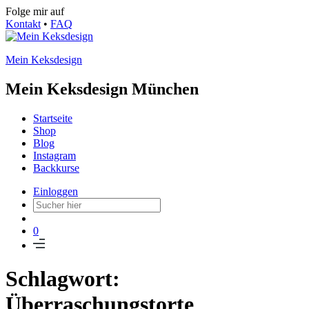
Folge mir auf
Kontakt
•
FAQ
Mein Keksdesign
Mein Keksdesign München
Startseite
Shop
Blog
Instagram
Backkurse
Einloggen
0
Schlagwort:
Überraschungstorte