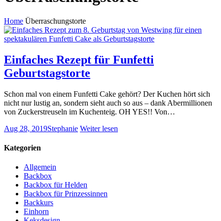
Home
Überraschungstorte
Einfaches Rezept für Funfetti
Geburtstagstorte
Schon mal von einem Funfetti Cake gehört? Der Kuchen hört sich
nicht nur lustig an, sondern sieht auch so aus – dank Abermillionen
von Zuckerstreuseln im Kuchenteig. OH YES!! Von…
Aug 28, 2019
Stephanie
Weiter lesen
Kategorien
Allgemein
Backbox
Backbox für Helden
Backbox für Prinzessinnen
Backkurs
Einhorn
Keksdesign