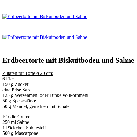
Erdbeertorte mit Biskuitboden und Sahne
Zutaten für Torte ø 20 cm:
6 Eier
150 g Zucker
eine Prise Salz
125 g Weizenmehl oder Dinkelvollkornmehl
50 g Speisestärke
50 g Mandel, gemahlen mit Schale
Für die Creme:
250 ml Sahne
1 Päckchen Sahnesteif
500 g Mascarpone