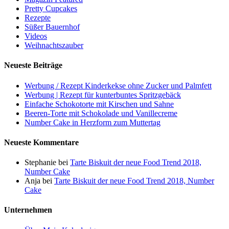
Pretty Cupcakes
Rezepte
Süßer Bauernhof
Videos
Weihnachtszauber
Neueste Beiträge
Werbung / Rezept Kinderkekse ohne Zucker und Palmfett
Werbung | Rezept für kunterbuntes Spritzgebäck
Einfache Schokotorte mit Kirschen und Sahne
Beeren-Torte mit Schokolade und Vanillecreme
Number Cake in Herzform zum Muttertag
Neueste Kommentare
Stephanie
bei
Tarte Biskuit der neue Food Trend 2018,
Number Cake
Anja
bei
Tarte Biskuit der neue Food Trend 2018, Number
Cake
Unternehmen