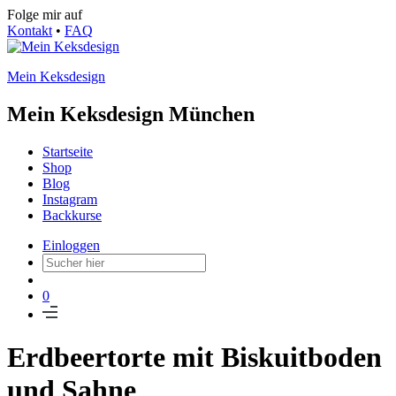
Folge mir auf
Kontakt
•
FAQ
Mein Keksdesign
Mein Keksdesign München
Startseite
Shop
Blog
Instagram
Backkurse
Einloggen
0
Erdbeertorte mit Biskuitboden
und Sahne