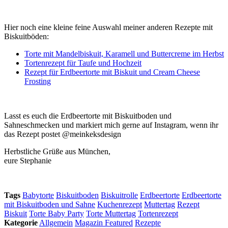
Hier noch eine kleine feine Auswahl meiner anderen Rezepte mit
Biskuitböden:
Torte mit Mandelbiskuit, Karamell und Buttercreme im Herbst
Tortenrezept für Taufe und Hochzeit
Rezept für Erdbeertorte mit Biskuit und Cream Cheese
Frosting
Lasst es euch die Erdbeertorte mit Biskuitboden und
Sahneschmecken und markiert mich gerne auf Instagram, wenn ihr
das Rezept postet @meinkeksdesign
Herbstliche Grüße aus München,
eure Stephanie
Tags
Babytorte
Biskuitboden
Biskuitrolle
Erdbeertorte
Erdbeertorte
mit Biskuitboden und Sahne
Kuchenrezept
Muttertag
Rezept
Biskuit
Torte Baby Party
Torte Muttertag
Tortenrezept
Kategorie
Allgemein
Magazin Featured
Rezepte