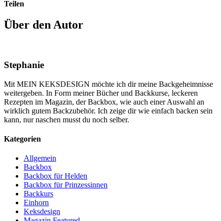
Teilen
Über den Autor
Stephanie
Mit MEIN KEKSDESIGN möchte ich dir meine Backgeheimnisse
weitergeben. In Form meiner Bücher und Backkurse, leckeren
Rezepten im Magazin, der Backbox, wie auch einer Auswahl an
wirklich gutem Backzubehör. Ich zeige dir wie einfach backen sein
kann, nur naschen musst du noch selber.
Kategorien
Allgemein
Backbox
Backbox für Helden
Backbox für Prinzessinnen
Backkurs
Einhorn
Keksdesign
Magazin Featured