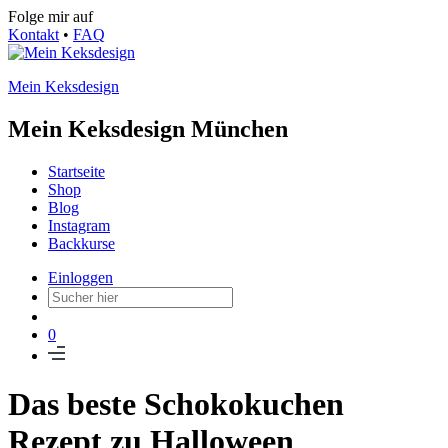
Folge mir auf
Kontakt
•
FAQ
Mein Keksdesign
Mein Keksdesign München
Startseite
Shop
Blog
Instagram
Backkurse
Einloggen
0
Das beste Schokokuchen
Rezept zu Halloween