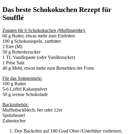
Das beste Schokokuchen Rezept für
Soufflé
Zutaten für 6 Schokokuchen (Muffingröße):
60 g Butter, etwas mehr zum Einfetten
100 g Schokoraspeln, zartbitter
2 Eier (M)
50 g Rohrohrzucker
1 TL Vanillepaste (oder Vanillezucker)
1 Prise Salz
40 g Mehl, etwas mehr zum Bemehlen der Form
Für das Spinnennetz:
100 g Butter
5-6 Löffel Kakaopulver
50 g weisse Schokolade
Backzubehör:
Muffinbackblech, 6er oder 12er
Spritzbeutel
Zahnstocher
Den Backofen auf 180 Grad Ober-/Unterhitze vorheizen.