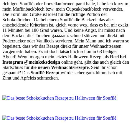
richtigen Soufflé oder Porzellanformen parat hatte, habe ich kurzum
mein Muffinbackblech bzw. mein Cupcakebackblech verwendet.
Die Form und Größe ist ideal für die richtige Portion der
Schokotörtchen. Da bei einem Soufflé die Backzeit das alles
entscheidende Kriterium ist, gleich vorne weg, dass es bei mir exakt
11 Minuten bei 180 Grad waren. Und keine Angst, ihr müsst nach
dem Backen die Törtchen gaaaaanz schnell stürzen und direkt mit
Puderzucker oder Vanilleeis servieren. Mein Mann und ich waren so
begeistert, dass wir das Rezept direkt für unser Weihnachtsessen
vorgemerkt haben. Es ist doch tatsächlich schon in 63 heiliger
Abend! Wenn morgen mein letztes Halloween Rezept als
Reel bei
Instagram @meinkeksdesign
online geht, gibt das auch gleich den
Startschuss für
die
neuen Weihnachtsrezepte
. Seid ihr schon
gespannt? Das
Soufflé Rezept
würde sicher ganz himmlisch mit
Zimt und Apfeleis schmecken.