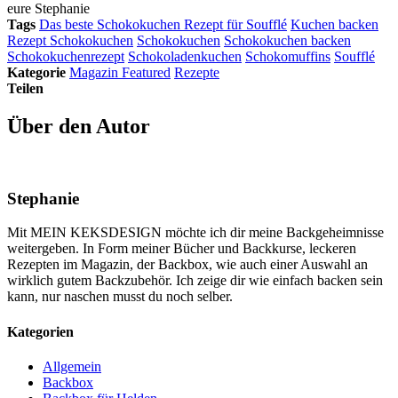
eure Stephanie
Tags
Das beste Schokokuchen Rezept für Soufflé
Kuchen backen
Rezept Schokokuchen
Schokokuchen
Schokokuchen backen
Schokokuchenrezept
Schokoladenkuchen
Schokomuffins
Soufflé
Kategorie
Magazin Featured
Rezepte
Teilen
Über den Autor
Stephanie
Mit MEIN KEKSDESIGN möchte ich dir meine Backgeheimnisse
weitergeben. In Form meiner Bücher und Backkurse, leckeren
Rezepten im Magazin, der Backbox, wie auch einer Auswahl an
wirklich gutem Backzubehör. Ich zeige dir wie einfach backen sein
kann, nur naschen musst du noch selber.
Kategorien
Allgemein
Backbox