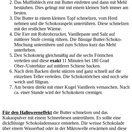
Das Muffinblech erst mit Butter einfetten und dann mit Mehl
bestäuben. Dies gelingt mir mit einem kleinen Sieb immer am
besten.
Die Butter in einem kleinen Topf schmelzen, vom Herd
nehmen und die Schokoraspeln unterrühren. Diese schmelzen
mit der restlichen Wärme.
Die Eier mit Rohrohrzucker, Vanillepaste und Salz auf
mittlerer Stufe cremig rühren. Die flüssige Butter-Schoko-
Mischung unterrühren und zum Schluss kurz das Mehl
unterheben.
Den Schokoteig gleichmäßig auf die sechs Förmchen
verteilen und diese
exakt
11 Minuten bei 180 Grad
Ober-/Unterhitze auf mittlerer Schiene backen.
Nach dem Backen direkt stürzen und ganz schnell auf die
einzelnen Teller verteilen. Die Schokotörtchen sind noch sehr
weich und filigran.
Am besten direkt mit einer Kugel Vanilleeis vernaschen. Nach
ca. einer Stunde wird der Schokokern cremiger.
Für den Halloweeneffekt
die Butter schmelzen und das
Kakaopulver mit einem Schneebesen unterrühren. Es sollte eine
dickflüssige Schokoladensauce entstehen. Die weisse Schokolade
über einem Wasserbad oder in der Mikrowelle erwärmen und diese