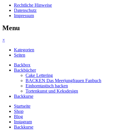
Rechtliche Hinweise
Datenschutz
Impressum
Menu
×
Kategorien
Seiten
Backbox
Backbücher
Cake Lettering
BACKEN Das Meerjungfrauen Fanbuch
Einhorntastisch backen
Tortenkunst und Keksdesign
Backkurse
Startseite
Shop
Blog
Instagram
Backkurse