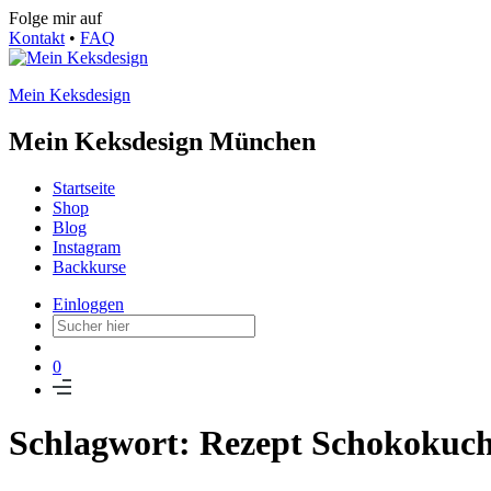
Folge mir auf
Kontakt
•
FAQ
Mein Keksdesign
Mein Keksdesign München
Startseite
Shop
Blog
Instagram
Backkurse
Einloggen
0
Schlagwort: Rezept Schokokuc