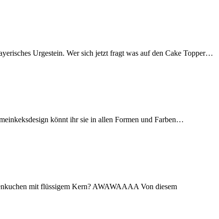
yerisches Urgestein. Wer sich jetzt fragt was auf den Cake Topper…
@meinkeksdesign könnt ihr sie in allen Formen und Farben…
koladenkuchen mit flüssigem Kern? AWAWAAAA Von diesem