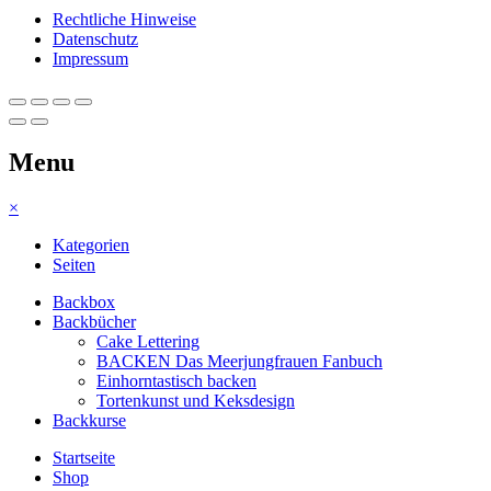
Rechtliche Hinweise
Datenschutz
Impressum
Menu
×
Kategorien
Seiten
Backbox
Backbücher
Cake Lettering
BACKEN Das Meerjungfrauen Fanbuch
Einhorntastisch backen
Tortenkunst und Keksdesign
Backkurse
Startseite
Shop