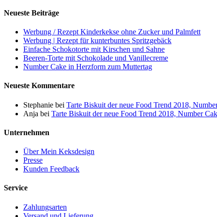
Neueste Beiträge
Werbung / Rezept Kinderkekse ohne Zucker und Palmfett
Werbung | Rezept für kunterbuntes Spritzgebäck
Einfache Schokotorte mit Kirschen und Sahne
Beeren-Torte mit Schokolade und Vanillecreme
Number Cake in Herzform zum Muttertag
Neueste Kommentare
Stephanie
bei
Tarte Biskuit der neue Food Trend 2018, Numbe
Anja
bei
Tarte Biskuit der neue Food Trend 2018, Number Ca
Unternehmen
Über Mein Keksdesign
Presse
Kunden Feedback
Service
Zahlungsarten
Versand und Lieferung