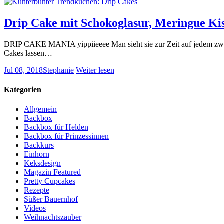
Drip Cake mit Schokoglasur, Meringue Kis
DRIP CAKE MANIA yippiieeee Man sieht sie zur Zeit auf jedem zweit
Cakes lassen…
Jul 08, 2018
Stephanie
Weiter lesen
Kategorien
Allgemein
Backbox
Backbox für Helden
Backbox für Prinzessinnen
Backkurs
Einhorn
Keksdesign
Magazin Featured
Pretty Cupcakes
Rezepte
Süßer Bauernhof
Videos
Weihnachtszauber