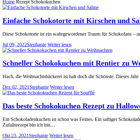
Home
Rezept Schokokuchen
Einfache Schokotorte mit Kirschen und S
Diese Schokotorte ist ein wahrgewordener Traum für Schokofans – u
Jul 09, 2022
Stephanie
Weiter lesen
Schneller Schokokuchen mit Rentier zu W
Hach, die Weihnachtsbäckerei ist halt doch die Schönste. Dieses Ja
Dez 02, 2021
Stephanie
Weiter lesen
Das beste Schokokuchen Rezept zu Hallow
Ein Schokoladenkuchen ist schon was Feines. Ein saftiger Schokol
Zufallsrezept bin ich hin…
Okt 23, 2021
Stephanie
Weiter lesen