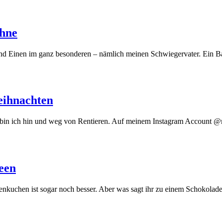
ahne
nd Einen im ganz besonderen – nämlich meinen Schwiegervater. Ein Ba
eihnachten
hr bin ich hin und weg von Rentieren. Auf meinem Instagram Account 
een
adenkuchen ist sogar noch besser. Aber was sagt ihr zu einem Scho