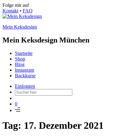
Folge mir auf
Kontakt
•
FAQ
Mein Keksdesign
Mein Keksdesign München
Startseite
Shop
Blog
Instagram
Backkurse
Einloggen
0
Tag: 17. Dezember 2021