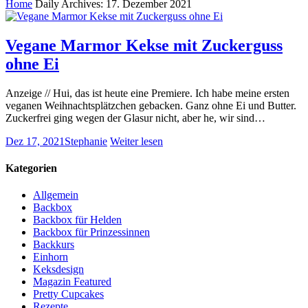
Home
Daily Archives: 17. Dezember 2021
Vegane Marmor Kekse mit Zuckerguss
ohne Ei
Anzeige // Hui, das ist heute eine Premiere. Ich habe meine ersten
veganen Weihnachtsplätzchen gebacken. Ganz ohne Ei und Butter.
Zuckerfrei ging wegen der Glasur nicht, aber he, wir sind…
Dez 17, 2021
Stephanie
Weiter lesen
Kategorien
Allgemein
Backbox
Backbox für Helden
Backbox für Prinzessinnen
Backkurs
Einhorn
Keksdesign
Magazin Featured
Pretty Cupcakes
Rezepte