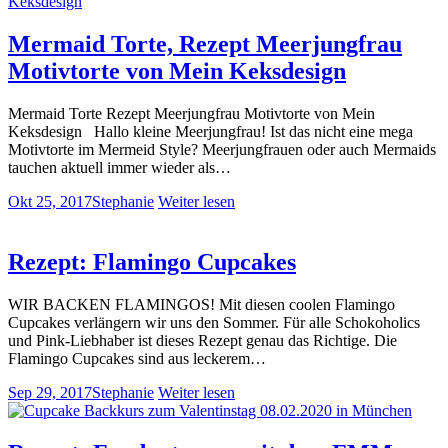
Mermaid Torte, Rezept Meerjungfrau
Motivtorte von Mein Keksdesign
Mermaid Torte Rezept Meerjungfrau Motivtorte von Mein
Keksdesign Hallo kleine Meerjungfrau! Ist das nicht eine mega
Motivtorte im Mermeid Style? Meerjungfrauen oder auch Mermaids
tauchen aktuell immer wieder als…
Okt 25, 2017
Stephanie
Weiter lesen
Rezept: Flamingo Cupcakes
WIR BACKEN FLAMINGOS! Mit diesen coolen Flamingo
Cupcakes verlängern wir uns den Sommer. Für alle Schokoholics
und Pink-Liebhaber ist dieses Rezept genau das Richtige. Die
Flamingo Cupcakes sind aus leckerem…
Sep 29, 2017
Stephanie
Weiter lesen