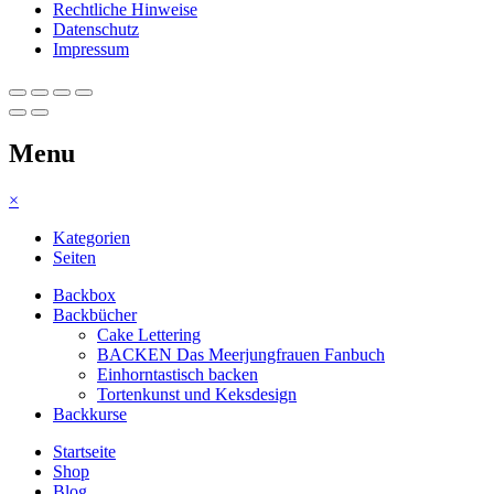
Rechtliche Hinweise
Datenschutz
Impressum
Menu
×
Kategorien
Seiten
Backbox
Backbücher
Cake Lettering
BACKEN Das Meerjungfrauen Fanbuch
Einhorntastisch backen
Tortenkunst und Keksdesign
Backkurse
Startseite
Shop
Blog