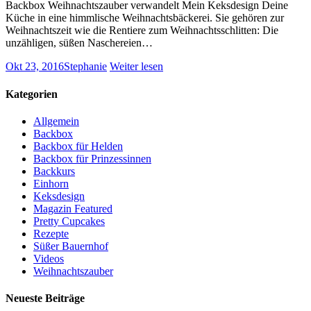
Backbox Weihnachtszauber verwandelt Mein Keksdesign Deine
Küche in eine himmlische Weihnachtsbäckerei. Sie gehören zur
Weihnachtszeit wie die Rentiere zum Weihnachtsschlitten: Die
unzähligen, süßen Naschereien…
Okt 23, 2016
Stephanie
Weiter lesen
Kategorien
Allgemein
Backbox
Backbox für Helden
Backbox für Prinzessinnen
Backkurs
Einhorn
Keksdesign
Magazin Featured
Pretty Cupcakes
Rezepte
Süßer Bauernhof
Videos
Weihnachtszauber
Neueste Beiträge