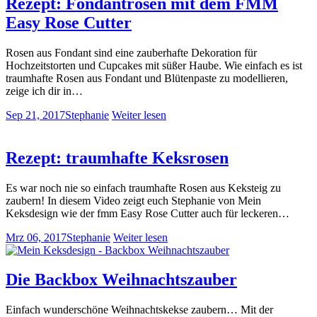
Rezept: Fondantrosen mit dem FMM
Easy Rose Cutter
Rosen aus Fondant sind eine zauberhafte Dekoration für
Hochzeitstorten und Cupcakes mit süßer Haube. Wie einfach es ist
traumhafte Rosen aus Fondant und Blütenpaste zu modellieren,
zeige ich dir in…
Sep 21, 2017
Stephanie
Weiter lesen
Rezept: traumhafte Keksrosen
Es war noch nie so einfach traumhafte Rosen aus Keksteig zu
zaubern! In diesem Video zeigt euch Stephanie von Mein
Keksdesign wie der fmm Easy Rose Cutter auch für leckeren…
Mrz 06, 2017
Stephanie
Weiter lesen
Die Backbox Weihnachtszauber
Einfach wunderschöne Weihnachtskekse zaubern… Mit der