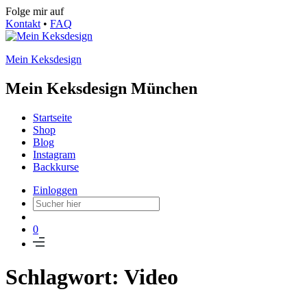
Folge mir auf
Kontakt
•
FAQ
Mein Keksdesign
Mein Keksdesign München
Startseite
Shop
Blog
Instagram
Backkurse
Einloggen
0
Schlagwort: Video