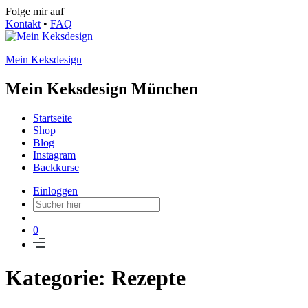
Folge mir auf
Kontakt
•
FAQ
Mein Keksdesign
Mein Keksdesign München
Startseite
Shop
Blog
Instagram
Backkurse
Einloggen
0
Kategorie: Rezepte