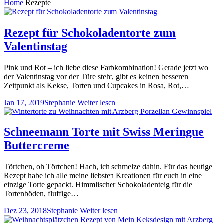
Home
Rezepte
Rezept für Schokoladentorte zum
Valentinstag
Pink und Rot – ich liebe diese Farbkombination! Gerade jetzt wo
der Valentinstag vor der Türe steht, gibt es keinen besseren
Zeitpunkt als Kekse, Torten und Cupcakes in Rosa, Rot,…
Jan 17, 2019
Stephanie
Weiter lesen
Schneemann Torte mit Swiss Meringue
Buttercreme
Törtchen, oh Törtchen! Hach, ich schmelze dahin. Für das heutige
Rezept habe ich alle meine liebsten Kreationen für euch in eine
einzige Torte gepackt. Himmlischer Schokoladenteig für die
Tortenböden, fluffige…
Dez 23, 2018
Stephanie
Weiter lesen