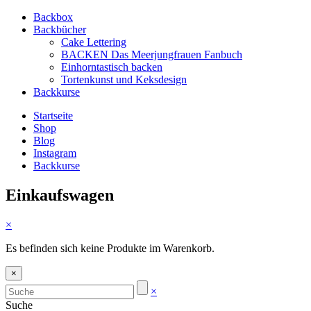
Backbox
Backbücher
Cake Lettering
BACKEN Das Meerjungfrauen Fanbuch
Einhorntastisch backen
Tortenkunst und Keksdesign
Backkurse
Startseite
Shop
Blog
Instagram
Backkurse
Einkaufswagen
×
Es befinden sich keine Produkte im Warenkorb.
×
×
Suche