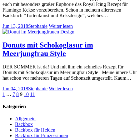
euch mit besonders großer Euphorie das Royal Icing Rezept für
Flamingo Kekse vorzubereiten. Schon in meinem allerersten
Backbuch “Tortenkunst und Keksdesign“, welches…
Jun 13, 2018
Stephanie
Weiter lesen
Donuts mit Schokoglasur im
Meerjungfrau Style
DER SOMMER ist da! Und mit ihm ein schnelles Rezept für
Donuts mit Schokoglasur im Meerjungfrau Style Meine innere Uhr
hat schon vor mehreren Tagen auf Schonzeit umgestellt. Kaum…
Jun 04, 2018
Stephanie
Weiter lesen
1
…
7
8
9
10
11
Kategorien
Allgemein
Backbox
Backbox für Helden
Backbox für Prinzessinnen