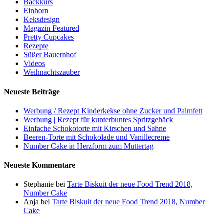
Backkurs
Einhorn
Keksdesign
Magazin Featured
Pretty Cupcakes
Rezepte
Süßer Bauernhof
Videos
Weihnachtszauber
Neueste Beiträge
Werbung / Rezept Kinderkekse ohne Zucker und Palmfett
Werbung | Rezept für kunterbuntes Spritzgebäck
Einfache Schokotorte mit Kirschen und Sahne
Beeren-Torte mit Schokolade und Vanillecreme
Number Cake in Herzform zum Muttertag
Neueste Kommentare
Stephanie
bei
Tarte Biskuit der neue Food Trend 2018,
Number Cake
Anja
bei
Tarte Biskuit der neue Food Trend 2018, Number
Cake